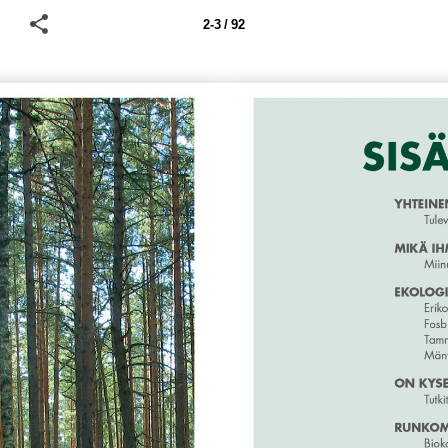
2-3 / 92