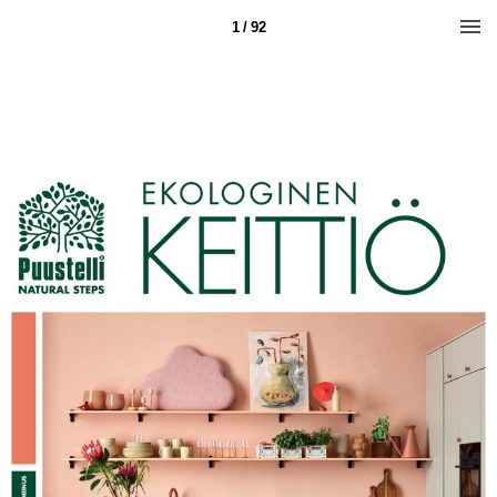
1 / 92